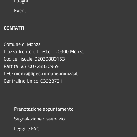
Luoghi
Eventi
CONTATTI
Comune di Monza
Piazza Trento e Trieste - 20900 Monza
Codice Fiscale: 02030880153
Partita IVA: 00728830969
PEC:
monza@pec.comune.monza.it
Centralino Unico: 03923721
Prenotazione appuntamento
Segnalazione disservizio
Leggi le FAQ