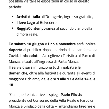
possibile visitare le esposizioni in corso in questo
periodo:
Artisti d’Italia
all’Orangerie, ingresso gratuito,
I love Lego
al Belvedere
ReggiaContemporanea
al secondo piano della
dimora reale.
Da
sabato 10 giugno
e
fino a novembre
sarà inoltre
riaperto
al pubblico, dopo il periodo della pandemia da
Covid, l'
Infopoint
di Accoglienza Turistica al Parco di
Monza, situato all'ingresso di Porta Monza.
Il servizio sarà in funzione tutti i
sabati e le
domeniche,
oltre alle festività e durante gli eventi di
maggiore richiamo,
dalle ore 9 alle 13 e dalle 14 alle
18
.
“Con queste iniziative – spiega
Paolo Pilotto
presidente del Consorzio della Villa Reale e Parco di
Monza e Sindaco della città – intendiamo
favorire
e