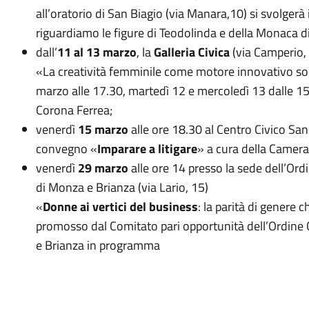
all’oratorio di San Biagio (via Manara,10) si svolgerà 
riguardiamo le figure di Teodolinda e della Monaca d
dall’
11 al 13 marzo
, la
Galleria Civica
(via Camperio, 
«La creatività femminile come motore innovativo soc
marzo alle 17.30, martedì 12 e mercoledì 13 dalle 15
Corona Ferrea;
venerdì
15 marzo
alle ore 18.30 al Centro Civico San F
convegno «
Imparare a litigare
» a cura della Camera
venerdì
29 marzo
alle ore 14 presso la sede dell’Ordi
di Monza e Brianza (via Lario, 15)
«
Donne ai vertici del business
: la parità di genere c
promosso dal Comitato pari opportunità dell’Ordine 
e Brianza in programma