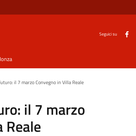
Seguici su
Monza
uturo: il 7 marzo Convegno in Villa Reale
ro: il 7 marzo
a Reale