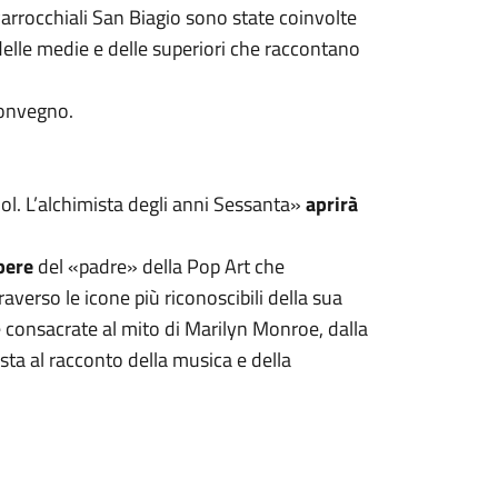
e Parrocchiali San Biagio sono state coinvolte
delle medie e delle superiori che raccontano
convegno.
. L’alchimista degli anni Sessanta»
aprirà
pere
del «padre» della Pop Art che
averso le icone più riconoscibili della sua
e consacrate al mito di Marilyn Monroe, dalla
sta al racconto della musica e della