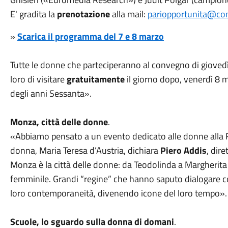
E' gradita la
prenotazione
alla mail:
pariopportunita@co
»
Scarica il programma del 7 e 8 marzo
Tutte le donne che parteciperanno al convegno di giove
loro di visitare
gratuitamente
il giorno dopo, venerdì 8 
degli anni Sessanta».
Monza, città delle donne
.
«Abbiamo pensato a un evento dedicato alle donne alla 
donna, Maria Teresa d’Austria, dichiara
Piero
Addis
, dir
Monza è la città delle donne: da Teodolinda a Margherita
femminile. Grandi “regine” che hanno saputo dialogare co
loro contemporaneità, divenendo icone del loro tempo».
Scuole, lo sguardo sulla donna di domani
.