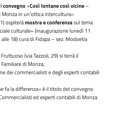
il
convegno
«
Così lontane così vicine
–
i Monza in un’ottica intercultura»
1) ospiterà
mostra e conferenza
sul tema
iale culturale» (inaugurazione lunedì 11
 alle 18) cura di Fidapa – sez. Modoetia
ruttuoso (via Tazzoli, 29) si terrà il
 Familiare di Monza;
ne dei commercialisti e degli esperti contabili
he fa la differenza» è il titolo del convegno
Commercialisti ed esperti contabili di Monza