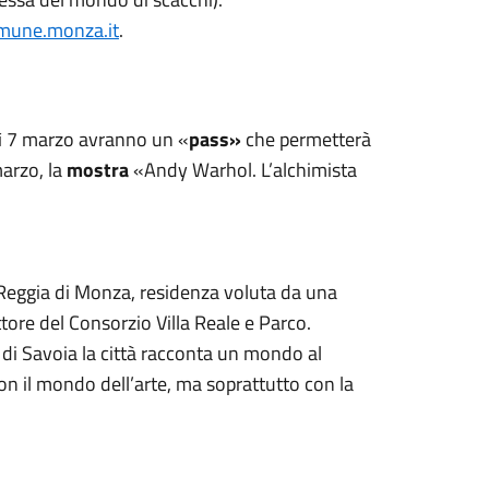
mune.monza.it
.
dì 7 marzo avranno un «
pass»
che permetterà
marzo, la
mostra
«Andy Warhol. L’alchimista
Reggia di Monza, residenza voluta da una
ettore del Consorzio Villa Reale e Parco.
 di Savoia la città racconta un mondo al
n il mondo dell’arte, ma soprattutto con la