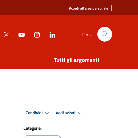
|
Accedi all'area personale
Cerca
Tutti gli argomenti
Condividi
Vedi azioni
Categorie: