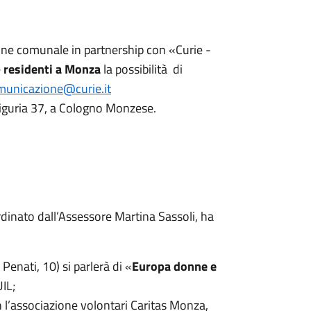
ione comunale in partnership con «Curie -
e
residenti
a Monza
la possibilità di
municazione@curie.it
 Liguria 37, a Cologno Monzese.
rdinato dall’Assessore Martina Sassoli, ha
Penati, 10) si parlerà di «
Europa donne e
IL;
n l’associazione volontari Caritas Monza,