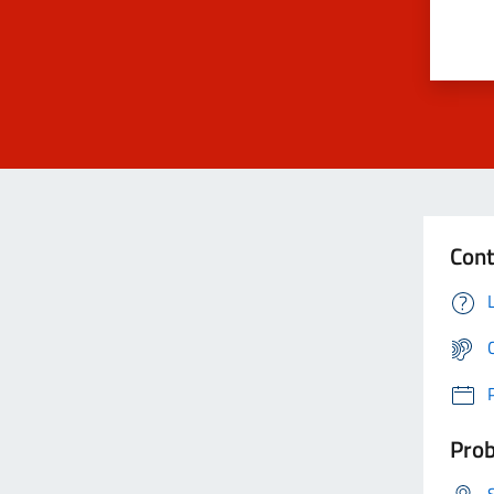
Cont
Prob