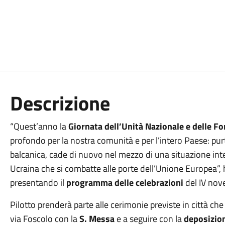
Descrizione
“Quest’anno la
Giornata dell’Unità Nazionale e delle F
profondo per la nostra comunità e per l’intero Paese: pur
balcanica, cade di nuovo nel mezzo di una situazione int
Ucraina che si combatte alle porte dell’Unione Europea”, h
presentando il
programma delle celebrazioni
del IV nov
Pilotto prenderà parte alle cerimonie previste in città che
via Foscolo con la
S. Messa
e a seguire con la
deposizio