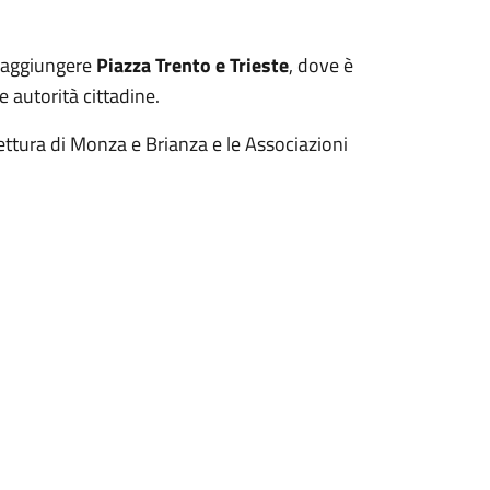
raggiungere
Piazza Trento e Trieste
, dove è
e autorità cittadine.
fettura di Monza e Brianza e le Associazioni