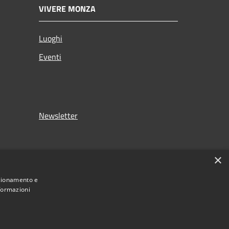
VIVERE MONZA
Luoghi
Eventi
Newsletter
×
nzionamento e
nformazioni