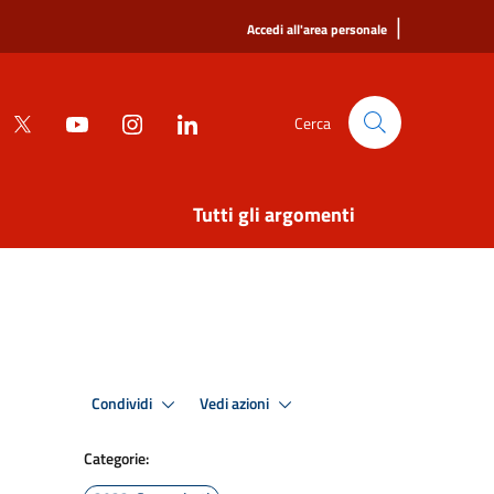
|
Accedi all'area personale
Cerca
Tutti gli argomenti
Condividi
Vedi azioni
Categorie: