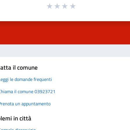
atta il comune
Leggi le domande frequenti
Chiama il comune 03923721
Prenota un appuntamento
lemi in città
Segnala disservizio