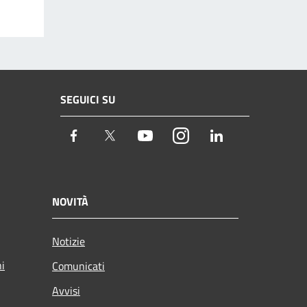
SEGUICI SU
Facebook
Twitter
Youtube
Instagram
LinkedIn
NOVITÀ
Notizie
ni
Comunicati
Avvisi