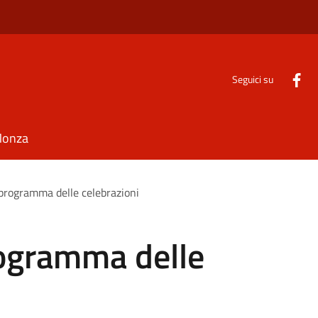
Seguici su
Monza
programma delle celebrazioni
ogramma delle