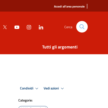
|
Accedi all'area personale
Cerca
Tutti gli argomenti
Condividi
Vedi azioni
Categorie: