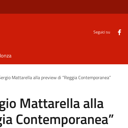
Seguici su
Monza
 Sergio Mattarella alla preview di “Reggia Contemporanea”
gio Mattarella alla
gia Contemporanea”