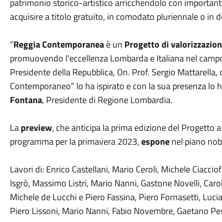
patrimonio storico-artistico arricchendolo con importan
acquisire a titolo gratuito, in comodato pluriennale o in 
“
Reggia Contemporanea
è un
Progetto di valorizzazio
promuovendo l'eccellenza Lombarda e Italiana nel campo 
Presidente della Repubblica, On. Prof. Sergio Mattarella, 
Contemporaneo” lo ha ispirato e con la sua presenza lo 
Fontana
, Presidente di Regione Lombardia.
La
preview
, che anticipa la prima edizione del Progetto a
programma per la primavera 2023,
espone
nel piano nob
Lavori di: Enrico Castellani, Mario Ceroli, Michele Ciaccio
Isgrò, Massimo Listri, Mario Nanni, Gastone Novelli, Carol
Michele de Lucchi e Piero Fassina, Piero Fornasetti, Luci
Piero Lissoni, Mario Nanni, Fabio Novembre, Gaetano Pe