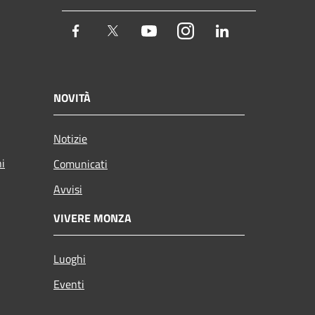
Facebook
Twitter
Youtube
Instagram
LinkedIn
NOVITÀ
Notizie
ni
Comunicati
Avvisi
VIVERE MONZA
Luoghi
Eventi