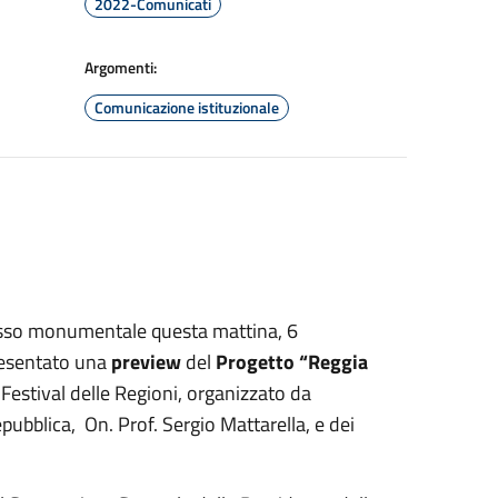
2022-Comunicati
Argomenti:
Comunicazione istituzionale
lesso monumentale questa mattina, 6
presentato una
preview
del
Progetto “Reggia
 Festival delle Regioni, organizzato da
ubblica, On. Prof. Sergio Mattarella, e dei