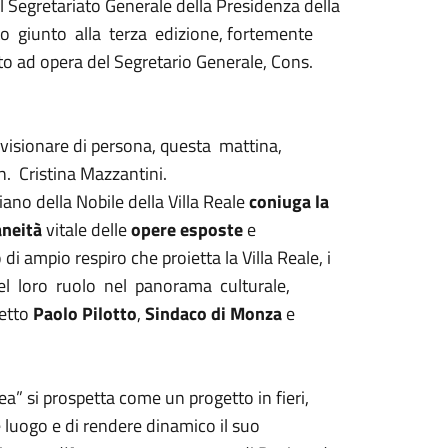
Segretariato Generale della Presidenza della
 giunto alla terza edizione, fortemente
ato ad opera del Segretario Generale, Cons.
 visionare di persona, questa mattina,
h. Cristina Mazzantini.
no della Nobile della Villa Reale
coniuga la
neità
vitale delle
opere esposte
e
di ampio respiro che proietta la Villa Reale, i
del loro ruolo nel panorama culturale,
detto
Paolo Pilotto
,
Sindaco di Monza
e
” si prospetta come un progetto in fieri,
e luogo e di rendere dinamico il suo