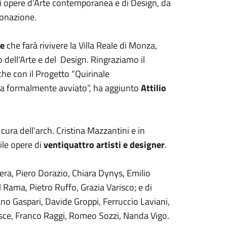
ti opere d’Arte contemporanea e di Design, da
donazione.
ne
che farà rivivere la Villa Reale di Monza,
dell'Arte e del Design. Ringraziamo il
che con il Progetto “Quirinale
ha formalmente avviato”, ha aggiunto
Attilio
 cura dell’arch. Cristina Mazzantini e in
ile opere di
ventiquattro artisti e designer
.
fera, Piero Dorazio, Chiara Dynys, Emilio
 Rama, Pietro Ruffo, Grazia Varisco; e di
ano Gaspari, Davide Groppi, Ferruccio Laviani,
sce, Franco Raggi, Romeo Sozzi, Nanda Vigo.