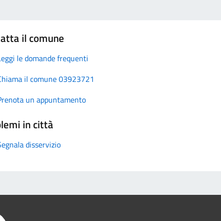
atta il comune
Leggi le domande frequenti
Chiama il comune 03923721
Prenota un appuntamento
lemi in città
Segnala disservizio