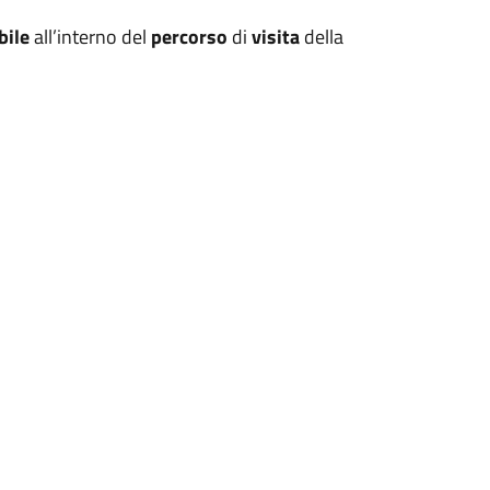
bile
all’interno del
percorso
di
visita
della