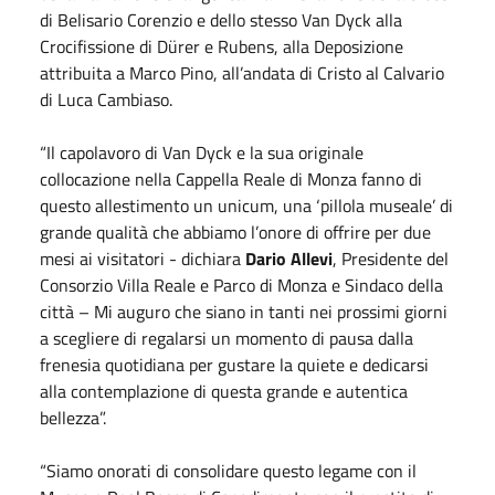
di Belisario Corenzio e dello stesso Van Dyck alla
Crocifissione di Dürer e Rubens, alla Deposizione
attribuita a Marco Pino, all’andata di Cristo al Calvario
di Luca Cambiaso.
“Il capolavoro di Van Dyck e la sua originale
collocazione nella Cappella Reale di Monza fanno di
questo allestimento un unicum, una ‘pillola museale’ di
grande qualità che abbiamo l’onore di offrire per due
mesi ai visitatori - dichiara
Dario Allevi
, Presidente del
Consorzio Villa Reale e Parco di Monza e Sindaco della
città – Mi auguro che siano in tanti nei prossimi giorni
a scegliere di regalarsi un momento di pausa dalla
frenesia quotidiana per gustare la quiete e dedicarsi
alla contemplazione di questa grande e autentica
bellezza”.
“Siamo onorati di consolidare questo legame con il