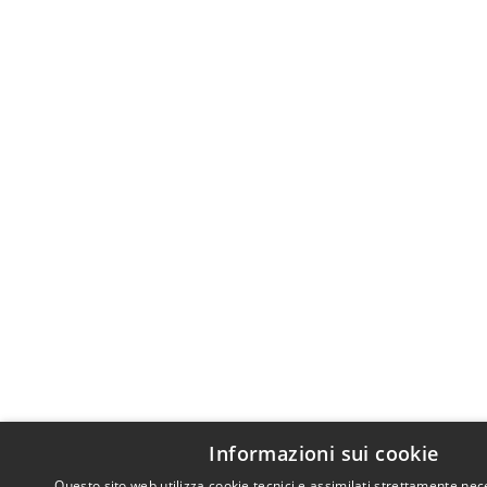
Informazioni sui cookie
Questo sito web utilizza cookie tecnici e assimilati strettamente nec