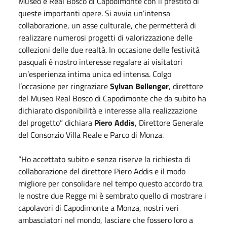
Museo e Real Bosco di Capodimonte con il prestito di
queste importanti opere. Si avvia un’intensa
collaborazione, un asse culturale, che permetterà di
realizzare numerosi progetti di valorizzazione delle
collezioni delle due realtà. In occasione delle festività
pasquali è nostro interesse regalare ai visitatori
un’esperienza intima unica ed intensa. Colgo
l’occasione per ringraziare
Sylvan Bellenger
, direttore
del Museo Real Bosco di Capodimonte che da subito ha
dichiarato disponibilità e interesse alla realizzazione
del progetto” dichiara
Piero Addis
, Direttore Generale
del Consorzio Villa Reale e Parco di Monza.
“Ho accettato subito e senza riserve la richiesta di
collaborazione del direttore Piero Addis e il modo
migliore per consolidare nel tempo questo accordo tra
le nostre due Regge mi è sembrato quello di mostrare i
capolavori di Capodimonte a Monza, nostri veri
ambasciatori nel mondo, lasciare che fossero loro a