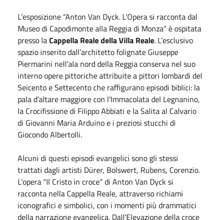
L’esposizione “Anton Van Dyck. L’Opera si racconta dal
Museo di Capodimonte alla Reggia di Monza” è ospitata
presso la
Cappella Reale della Villa Reale
. L’esclusivo
spazio inserito dall’architetto folignate Giuseppe
Piermarini nell’ala nord della Reggia conserva nel suo
interno opere pittoriche attribuite a pittori lombardi del
Seicento e Settecento che raffigurano episodi biblici: la
pala d’altare maggiore con l’Immacolata del Legnanino,
la Crocifissione di Filippo Abbiati e la Salita al Calvario
di Giovanni Maria Arduino e i preziosi stucchi di
Giocondo Albertolli.
Alcuni di questi episodi evangelici sono gli stessi
trattati dagli artisti Dürer, Bolswert, Rubens, Corenzio.
L’opera “Il Cristo in croce” di Anton Van Dyck si
racconta nella Cappella Reale, attraverso richiami
iconografici e simbolici, con i momenti più drammatici
della narrazione evangelica. Dall’Elevazione della croce