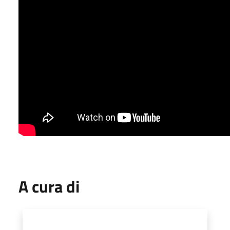
A cura di