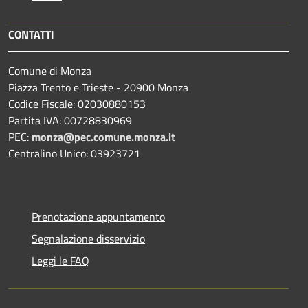
CONTATTI
Comune di Monza
Piazza Trento e Trieste - 20900 Monza
Codice Fiscale: 02030880153
Partita IVA: 00728830969
PEC:
monza@pec.comune.monza.it
Centralino Unico: 03923721
Prenotazione appuntamento
Segnalazione disservizio
Leggi le FAQ