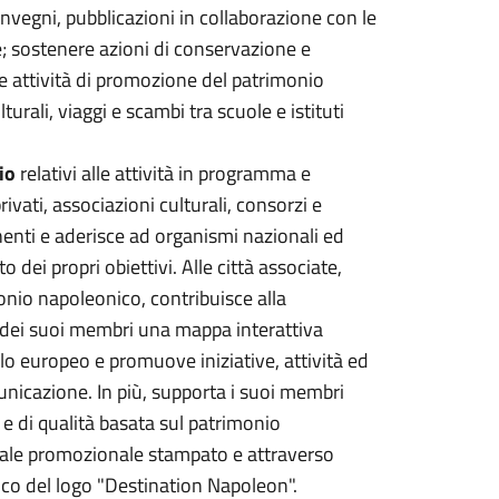
vegni, pubblicazioni in collaborazione con le
che; sostenere azioni di conservazione e
e attività di promozione del patrimonio
turali, viaggi e scambi tra scuole e istituti
io
relativi alle attività in programma e
rivati, associazioni culturali, consorzi e
nenti e aderisce ad organismi nazionali ed
 dei propri obiettivi. Alle città associate,
onio napoleonico, contribuisce alla
 dei suoi membri una mappa interattiva
ello europeo e promuove iniziative, attività ed
unicazione. In più, supporta i suoi membri
e e di qualità basata sul patrimonio
iale promozionale stampato e attraverso
tico del logo "Destination Napoleon".