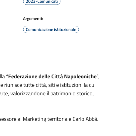
2023-Comunicati
Argomenti:
Comunicazione istituzionale
la “
Federazione delle Città Napoleoniche
”,
iunisce tutte città, siti e istituzioni la cui
rte, valorizzandone il patrimonio storico,
essore al Marketing territoriale Carlo Abbà.