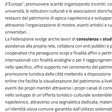
d'Europa”; promuovere scambi organizzando incontri, con
università, le istituzioni culturali e le associazioni stori
restauro del patrimonio di epoca napoleonica e sviluppar
attraverso l'organizzazione di mostre, eventi artistici e cul
universitari.
La Federazione svolge anche lavori di
consulenza
e
stud
assistenza alla propria rete, collabora con enti pubblici e p
cooperative che perseguono scopi e finalità affini o perti
internazionali con finalità analoghe o per il raggiungimento
nello specifico, offre supporto nel censimento del patrim
promozione turistica della città mettendo a disposizione
online che facilita la visualizzazione del patrimonio a liv
eventi dei propri membri attraverso i propri canali di com
nello sviluppo di un'offerta turistico-culturale sostenibil
napoleonico, attraverso una segnaletica dedicata, mater
un'identità visiva comune garantita dall’utilizzo sistema