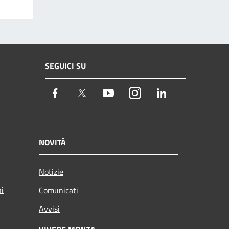
SEGUICI SU
Facebook
Twitter
Youtube
Instagram
LinkedIn
NOVITÀ
Notizie
ni
Comunicati
Avvisi