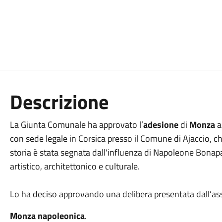
Descrizione
La Giunta Comunale ha approvato l’
adesione
di
Monza
al
con sede legale in Corsica presso il Comune di Ajaccio, che r
storia è stata segnata dall'influenza di Napoleone Bonapa
artistico, architettonico e culturale.
Lo ha deciso approvando una delibera presentata dall’ass
Monza napoleonica
.