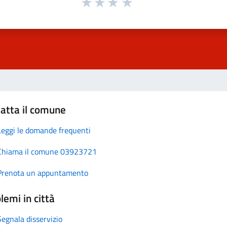
atta il comune
Leggi le domande frequenti
Chiama il comune 03923721
Prenota un appuntamento
lemi in città
Segnala disservizio