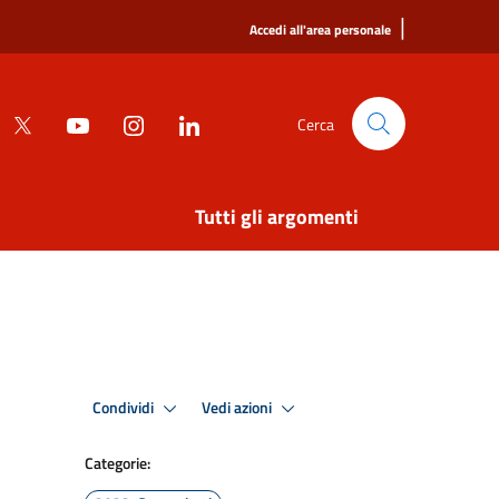
|
Accedi all'area personale
Cerca
Tutti gli argomenti
Condividi
Vedi azioni
Categorie: