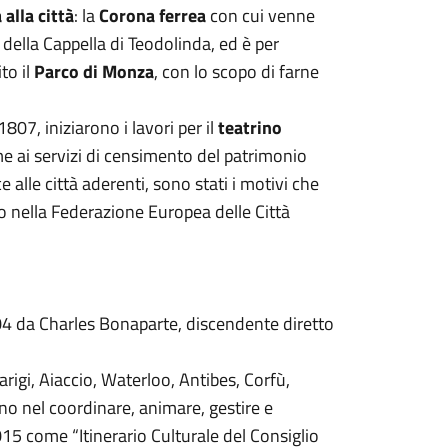
 alla città
: la
Corona ferrea
con cui venne
e della Cappella di Teodolinda, ed è per
to il
Parco di Monza
, con lo scopo di farne
807, iniziarono i lavori per il
teatrino
me ai servizi di censimento del patrimonio
 alle città aderenti, sono stati i motivi che
 nella Federazione Europea delle Città
4 da Charles Bonaparte, discendente diretto
 Parigi, Aiaccio, Waterloo, Antibes, Corfù,
no nel coordinare, animare, gestire e
15 come “Itinerario Culturale del Consiglio