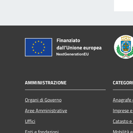
AMMINISTRAZIONE
CATEGORI
Organi di Governo
Anagrafe e
Aree Amministrative
Imprese 
Uffici
Catasto e
Enti e fondazioni
Mobilità e