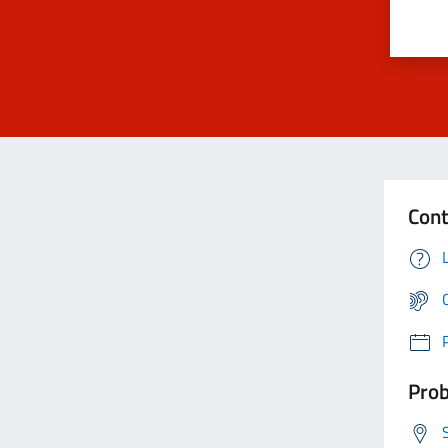
Cont
Prob