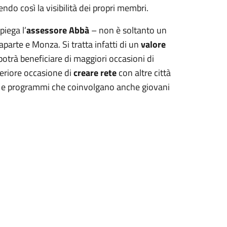
endo così la visibilità dei propri membri.
piega l’
assessore Abbà
– non è soltanto un
arte e Monza. Si tratta infatti di un
valore
 potrà beneficiare di maggiori occasioni di
teriore occasione di
creare rete
con altre città
mbi e programmi che coinvolgano anche giovani