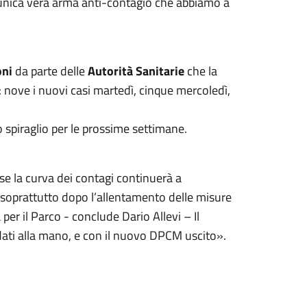
l’unica vera arma anti-contagio che abbiamo a
oni
da parte delle
Autorità Sanitarie
che la
 nove i nuovi casi martedì, cinque mercoledì,
 spiraglio per le prossime settimane.
 se la curva dei contagi continuerà a
, soprattutto dopo l’allentamento delle misure
er il Parco - conclude Dario Allevi – Il
dati alla mano, e con il nuovo DPCM uscito».