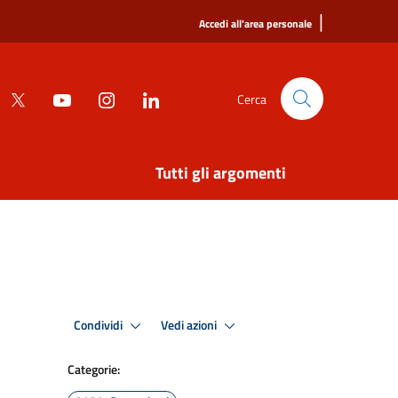
|
Accedi all'area personale
Cerca
Tutti gli argomenti
Condividi
Vedi azioni
Categorie: