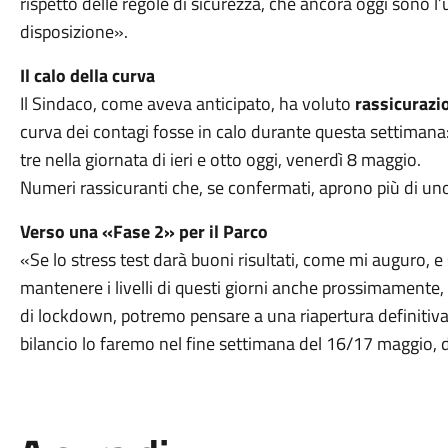
rispetto delle regole di sicurezza, che ancora oggi sono 
disposizione».
Il calo della curva
Il Sindaco, come aveva anticipato, ha voluto
rassicurazi
curva dei contagi fosse in calo durante questa settimana:
tre nella giornata di ieri e otto oggi, venerdì 8 maggio.
Numeri rassicuranti che, se confermati, aprono più di uno
Verso una «Fase 2» per il Parco
«Se lo stress test darà buoni risultati, come mi auguro, e
mantenere i livelli di questi giorni anche prossimamente
di lockdown, potremo pensare a una riapertura definitiva p
bilancio lo faremo nel fine settimana del 16/17 maggio, 