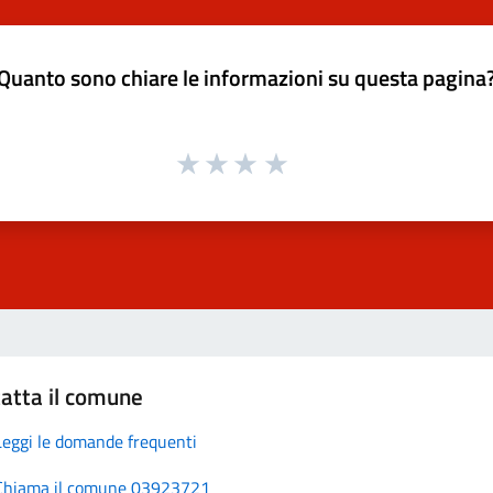
Quanto sono chiare le informazioni su questa pagina
atta il comune
Leggi le domande frequenti
Chiama il comune 03923721