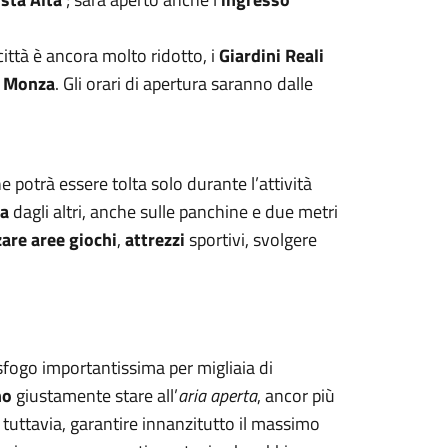
 città è ancora molto ridotto, i
Giardini Reali
a Monza
. Gli orari di apertura saranno dalle
he potrà essere tolta solo durante l’attività
za
dagli altri, anche sulle panchine e due metri
zare aree giochi
,
attrezzi
sportivi, svolgere
sfogo importantissima per migliaia di
no
giustamente stare all’
aria aperta
, ancor più
uttavia, garantire innanzitutto il massimo