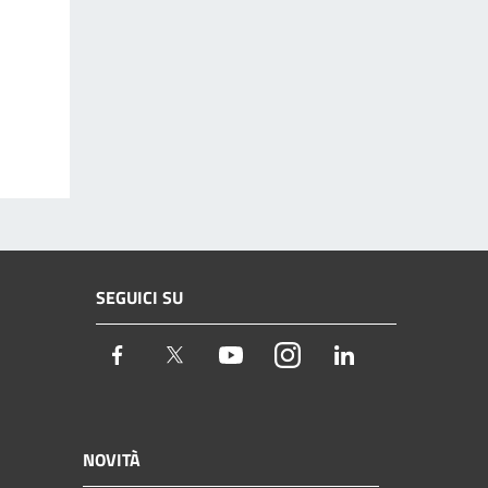
SEGUICI SU
Facebook
Twitter
Youtube
Instagram
LinkedIn
NOVITÀ