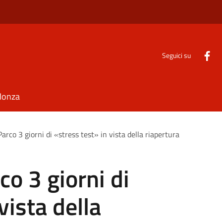
Seguici su
Monza
arco 3 giorni di «stress test» in vista della riapertura
co 3 giorni di
vista della