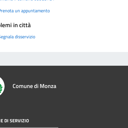
Prenota un appuntamento
lemi in città
Segnala disservizio
Comune di Monza
E DI SERVIZIO