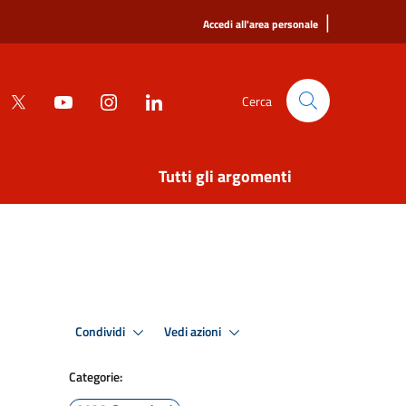
|
Accedi all'area personale
Cerca
Tutti gli argomenti
Condividi
Vedi azioni
Categorie: