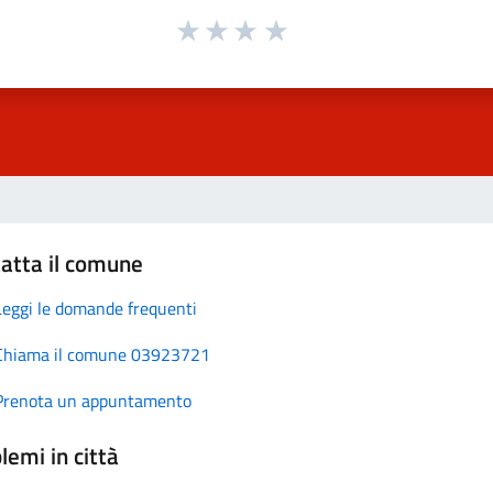
atta il comune
Leggi le domande frequenti
Chiama il comune 03923721
Prenota un appuntamento
lemi in città