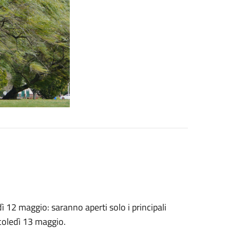
dì 12 maggio: saranno aperti solo i principali
rcoledì 13 maggio.