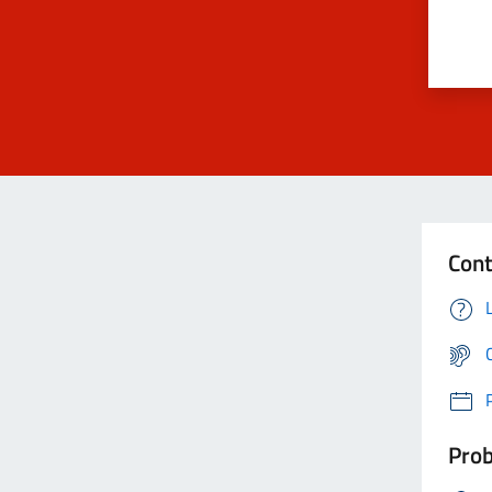
Cont
Prob