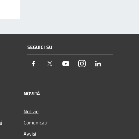
SEGUICI SU
Facebook
Twitter
Youtube
Instagram
LinkedIn
NOVITÀ
Notizie
ni
Comunicati
Avvisi