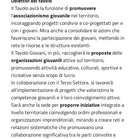
Obiettivi del tavolo
Il Tavolo avrà la funzione di
promuovere
l'
associazionismo giovanile
nel territorio,
incoraggiando progetti condivisi e co-progettati per e
con i giovani. Mira anche a consolidare le azioni che
favoriscono la partecipazione dei giovani, mettendo in
rete le risorse e le strutture esistenti.
Il Tavolo Giovani, in più, raccoglierà le
proposte
delle
organizzazioni giovanili
attive sul territorio,
promuovendo attività educative, culturali, sportive e
ricreative senza scopo di lucro.
In collaborazione con il Terzo Settore, si lavorerà
all'implementazione di progetti che valorizzino le
competenze giovanili e il loro coinvolgimento attivo.
Sarà anche la sede per
proporre
iniziative
integrate a
livello territoriale coinvolgendo ordini professionali e
organizzazioni imprenditoriali, mirando a creare reti e
relazioni sistematiche che promuovano una
collaborazione significativa tra le parti coinvolte e