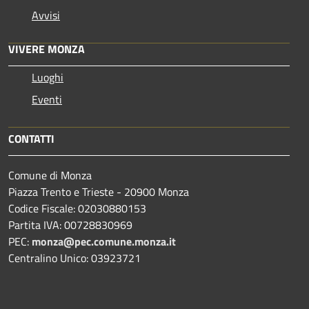
Avvisi
VIVERE MONZA
Luoghi
Eventi
CONTATTI
Comune di Monza
Piazza Trento e Trieste - 20900 Monza
Codice Fiscale: 02030880153
Partita IVA: 00728830969
PEC:
monza@pec.comune.monza.it
Centralino Unico: 03923721