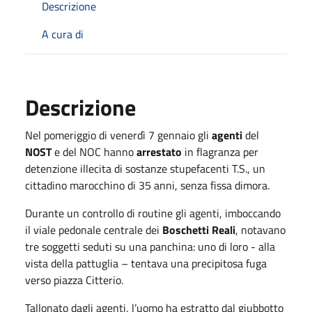
Descrizione
A cura di
Descrizione
Nel pomeriggio di venerdì 7 gennaio gli
agenti
del
NOST
e del NOC hanno
arrestato
in flagranza per
detenzione illecita di sostanze stupefacenti T.S., un
cittadino marocchino di 35 anni, senza fissa dimora.
Durante un controllo di routine gli agenti, imboccando
il viale pedonale centrale dei
Boschetti Reali
, notavano
tre soggetti seduti su una panchina: uno di loro - alla
vista della pattuglia – tentava una precipitosa fuga
verso piazza Citterio.
Tallonato dagli agenti, l’uomo ha estratto dal giubbotto