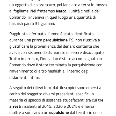
un oggetto di colore scuro, poi lanciato a terra in mezzo
al fogliame. Nel frattempo
Narco
, l’unità cinofila del
Comando, rinveniva in quel luogo una quantità di
hashish pari a 37 grammi.
Raggiunto e fermato, l’uomo è stato identificato:
durante una prima
perquisizione
T.S. non riusciva a
giustificare la provenienza del denaro contante che
aveva con sé, avendo dichiarato di essere disoccupato.
Tratto in arresto, l’individuo è stato accompagnato in
Comando dove è stata terminata la perquisizione con il
rinvenimento di altro hashish all’interno degli
indumenti intimi.
A seguito dei rilievi foto-dattiloscopici sono emersi a
carico del soggetto diversi precedenti specifici in
materia di spaccio di sostanze stupefacenti tra cui
tre
arresti
risalenti al 2015, 2020 e 2021; è emersa
inoltre a suo carico un’
espulsione
dal territorio dello