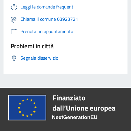
Leggi le domande frequenti
Chiama il comune 03923721
Prenota un appuntamento
Problemi in città
Segnala disservizio