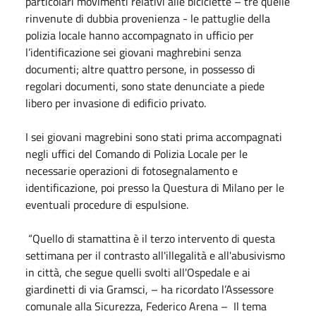
particolari movimenti relativi alle biciclette – tre quelle
rinvenute di dubbia provenienza - le pattuglie della
polizia locale hanno accompagnato in ufficio per
l’identificazione sei giovani maghrebini senza
documenti; altre quattro persone, in possesso di
regolari documenti, sono state denunciate a piede
libero per invasione di edificio privato.
I sei giovani magrebini sono stati prima accompagnati
negli uffici del Comando di Polizia Locale per le
necessarie operazioni di fotosegnalamento e
identificazione, poi presso la Questura di Milano per le
eventuali procedure di espulsione.
“Quello di stamattina è il terzo intervento di questa
settimana per il contrasto all'illegalità e all'abusivismo
in città, che segue quelli svolti all'Ospedale e ai
giardinetti di via Gramsci, – ha ricordato l’Assessore
comunale alla Sicurezza, Federico Arena – Il tema