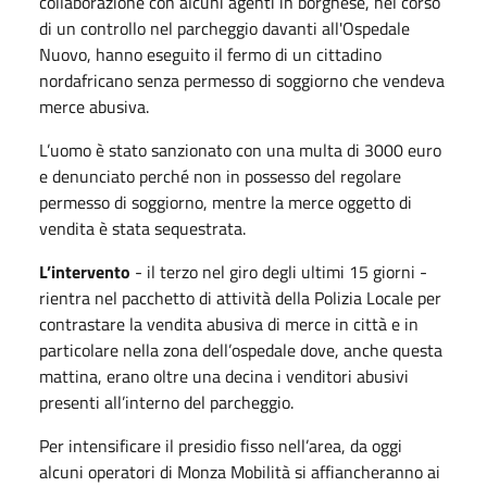
collaborazione con alcuni agenti in borghese, nel corso
di un controllo nel parcheggio davanti all'Ospedale
Nuovo, hanno eseguito il fermo di un cittadino
nordafricano senza permesso di soggiorno che vendeva
merce abusiva.
L’uomo è stato sanzionato con una multa di 3000 euro
e denunciato perché non in possesso del regolare
permesso di soggiorno, mentre la merce oggetto di
vendita è stata sequestrata.
L’intervento
- il terzo nel giro degli ultimi 15 giorni -
rientra nel pacchetto di attività della Polizia Locale per
contrastare la vendita abusiva di merce in città e in
particolare nella zona dell’ospedale dove, anche questa
mattina, erano oltre una decina i venditori abusivi
presenti all’interno del parcheggio.
Per intensificare il presidio fisso nell’area, da oggi
alcuni operatori di Monza Mobilità si affiancheranno ai