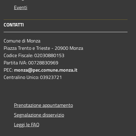
Eventi
CONTATTI
Comune di Monza
Piazza Trento e Trieste - 20900 Monza
Codice Fiscale: 02030880153
Partita IVA: 00728830969
PEC:
monza@pec.comune.monza.it
Centralino Unico: 03923721
Prenotazione appuntamento
Segnalazione disservizio
Leggi le FAQ