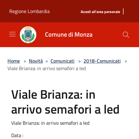
Salta al contenuto principale
|
Regione Lombardia
Accedi all'area personale
Comune di Monza
Home
>
Novità
>
Comunicati
>
2018-Comunicati
>
Viale Brianza: in arrivo semafori a led
Viale Brianza: in
arrivo semafori a led
Viale Brianza: in arrivo semafori a led
Data :