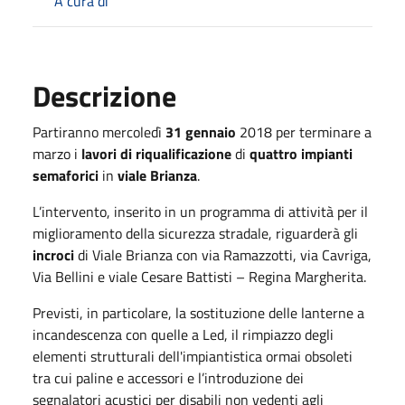
A cura di
Descrizione
Partiranno mercoledì
31 gennaio
2018 per terminare a
marzo i
lavori di riqualificazione
di
quattro impianti
semaforici
in
viale Brianza
.
L’intervento, inserito in un programma di attività per il
miglioramento della sicurezza stradale, riguarderà gli
incroci
di Viale Brianza con via Ramazzotti, via Cavriga,
Via Bellini e viale Cesare Battisti – Regina Margherita.
Previsti, in particolare, la sostituzione delle lanterne a
incandescenza con quelle a Led, il rimpiazzo degli
elementi strutturali dell'impiantistica ormai obsoleti
tra cui paline e accessori e l’introduzione dei
segnalatori acustici per disabili non vedenti agli