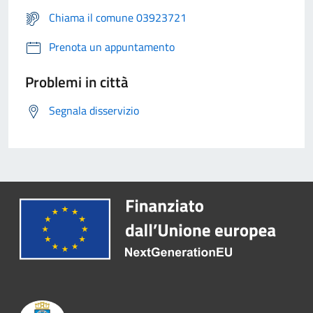
Chiama il comune 03923721
Prenota un appuntamento
Problemi in città
Segnala disservizio