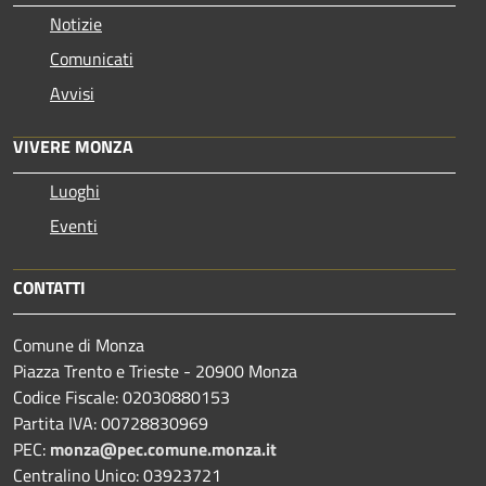
Notizie
Comunicati
Avvisi
VIVERE MONZA
Luoghi
Eventi
CONTATTI
Comune di Monza
Piazza Trento e Trieste - 20900 Monza
Codice Fiscale: 02030880153
Partita IVA: 00728830969
PEC:
monza@pec.comune.monza.it
Centralino Unico: 03923721