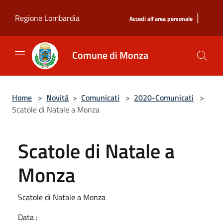
Salta al contenuto principale
|
Regione Lombardia
Accedi all'area personale
Comune di Monza
Home
>
Novità
>
Comunicati
>
2020-Comunicati
>
Scatole di Natale a Monza
Scatole di Natale a
Monza
Scatole di Natale a Monza
Data :