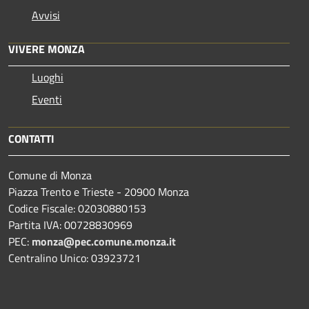
Avvisi
VIVERE MONZA
Luoghi
Eventi
CONTATTI
Comune di Monza
Piazza Trento e Trieste - 20900 Monza
Codice Fiscale: 02030880153
Partita IVA: 00728830969
PEC:
monza@pec.comune.monza.it
Centralino Unico: 03923721