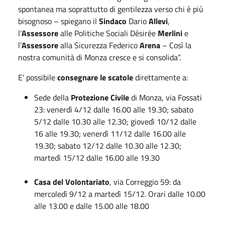
spontanea ma soprattutto di gentilezza verso chi è più
bisognoso – spiegano il
Sindaco
Dario
Allevi
,
l’
Assessore
alle Politiche Sociali Désirée
Merlini
e
l’
Assessore
alla Sicurezza Federico
Arena
– Così la
nostra comunità di Monza cresce e si consolida”.
E’ possibile
consegnare le scatole
direttamente a:
Sede della
Protezione Civile
di Monza, via Fossati
23: venerdì 4/12 dalle 16.00 alle 19.30; sabato
5/12 dalle 10.30 alle 12.30; giovedì 10/12 dalle
16 alle 19.30; venerdì 11/12 dalle 16.00 alle
19.30; sabato 12/12 dalle 10.30 alle 12.30;
martedì 15/12 dalle 16.00 alle 19.30
Casa del Volontariato
, via Correggio 59: da
mercoledì 9/12 a martedì 15/12. Orari dalle 10.00
alle 13.00 e dalle 15.00 alle 18.00