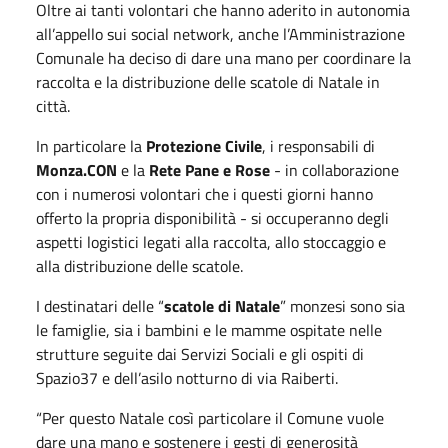
Oltre ai tanti volontari che hanno aderito in autonomia
all’appello sui social network, anche l’Amministrazione
Comunale ha deciso di dare una mano per coordinare la
raccolta e la distribuzione delle scatole di Natale in
città.
In particolare la
Protezione Civile
, i responsabili di
Monza.CON
e la
Rete Pane e Rose
- in collaborazione
con i numerosi volontari che i questi giorni hanno
offerto la propria disponibilità - si occuperanno degli
aspetti logistici legati alla raccolta, allo stoccaggio e
alla distribuzione delle scatole.
I destinatari delle “
scatole di Natale
” monzesi sono sia
le famiglie, sia i bambini e le mamme ospitate nelle
strutture seguite dai Servizi Sociali e gli ospiti di
Spazio37 e dell’asilo notturno di via Raiberti.
“Per questo Natale così particolare il Comune vuole
dare una mano e sostenere i gesti di generosità