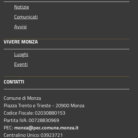
Notizie
Comunicati
Avvisi
VIVERE MONZA
Luoghi
Eventi
CONTATTI
Comune di Monza
Piazza Trento e Trieste - 20900 Monza
Codice Fiscale: 02030880153
Partita IVA: 00728830969
PEC:
monza@pec.comune.monza.it
Centralino Unico: 03923721