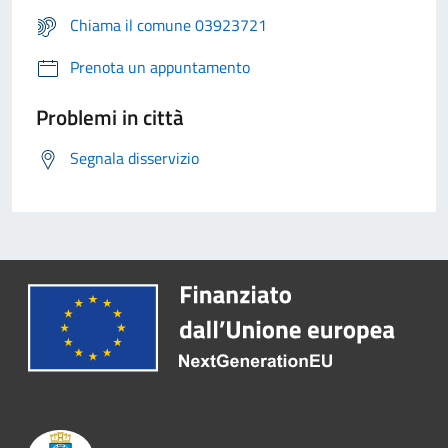
Chiama il comune 03923721
Prenota un appuntamento
Problemi in città
Segnala disservizio