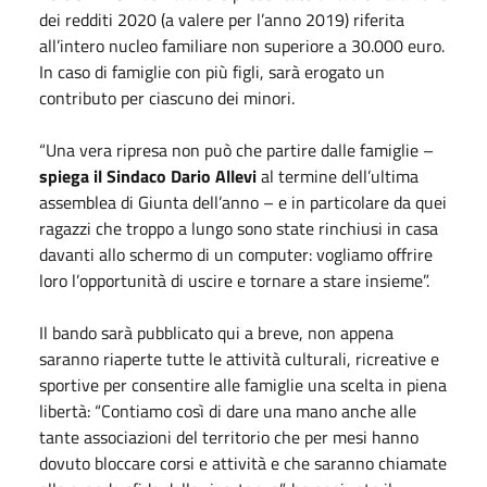
dei redditi 2020 (a valere per l’anno 2019) riferita
all’intero nucleo familiare non superiore a 30.000 euro.
In caso di famiglie con più figli, sarà erogato un
contributo per ciascuno dei minori.
“Una vera ripresa non può che partire dalle famiglie –
spiega il Sindaco Dario Allevi
al termine dell’ultima
assemblea di Giunta dell’anno – e in particolare da quei
ragazzi che troppo a lungo sono state rinchiusi in casa
davanti allo schermo di un computer: vogliamo offrire
loro l’opportunità di uscire e tornare a stare insieme”.
Il bando sarà pubblicato qui a breve, non appena
saranno riaperte tutte le attività culturali, ricreative e
sportive per consentire alle famiglie una scelta in piena
libertà: “Contiamo così di dare una mano anche alle
tante associazioni del territorio che per mesi hanno
dovuto bloccare corsi e attività e che saranno chiamate