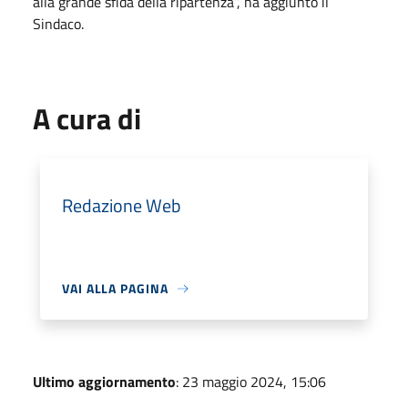
alla grande sfida della ripartenza”, ha aggiunto il
Sindaco.
A cura di
Redazione Web
VAI ALLA PAGINA
Ultimo aggiornamento
: 23 maggio 2024, 15:06