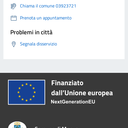
Chiama il comune 03923721
Prenota un appuntamento
Problemi in città
Segnala disservizio