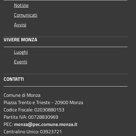
Notizie
Comunicati
Avvisi
VIVERE MONZA
Luoghi
Eventi
CONTATTI
Comune di Monza
Piazza Trento e Trieste - 20900 Monza
Codice Fiscale: 02030880153
Partita IVA: 00728830969
PEC:
monza@pec.comune.monza.it
Centralino Unico: 03923721