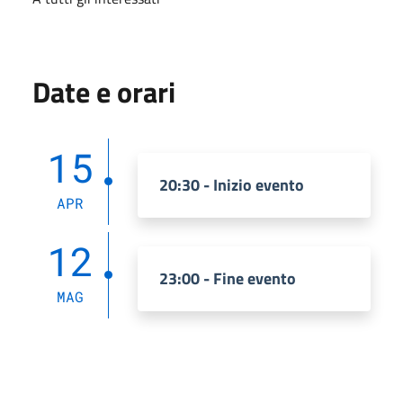
Date e orari
15
20:30 - Inizio evento
APR
12
23:00 - Fine evento
MAG