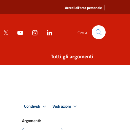
|
Accedi all'area personale
Cerca
Tutti gli argomenti
Condividi
Vedi azioni
Argomenti: