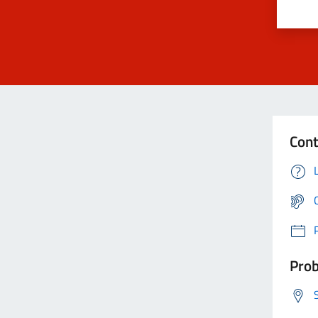
Cont
Prob