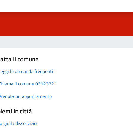
atta il comune
Leggi le domande frequenti
Chiama il comune 03923721
Prenota un appuntamento
lemi in città
Segnala disservizio