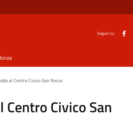
Seguici su
Monza
edda al Centro Civico San Rocco
l Centro Civico San