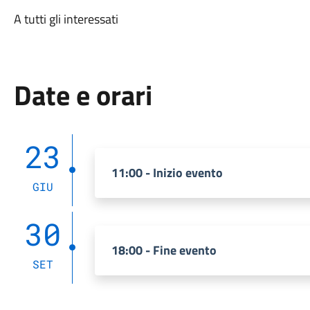
A tutti gli interessati
Date e orari
23
11:00 - Inizio evento
GIU
30
18:00 - Fine evento
SET