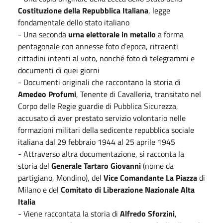
Costituzione della Repubblica Italiana
, legge
fondamentale dello stato italiano
- Una seconda
urna elettorale in metallo
a forma
pentagonale con annesse foto d’epoca, ritraenti
cittadini intenti al voto, nonché foto di telegrammi e
documenti di quei giorni
- Documenti originali che raccontano la storia di
Amedeo Profumi
, Tenente di Cavalleria, transitato nel
Corpo delle Regie guardie di Pubblica Sicurezza,
accusato di aver prestato servizio volontario nelle
formazioni militari della sedicente repubblica sociale
italiana dal 29 febbraio 1944 al 25 aprile 1945
- Attraverso altra documentazione, si racconta la
storia del
Generale Tartaro Giovanni
(nome da
partigiano, Mondino), del
Vice Comandante La Piazza
di
Milano e del
Comitato di Liberazione Nazionale Alta
Italia
- Viene raccontata la storia di
Alfredo Sforzini
,