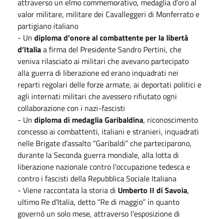
attraverso un elmo commemorativo, medaglia d’oro al
valor militare, militare dei Cavalleggeri di Monferrato e
partigiano italiano
- Un
diploma d’onore al combattente per la libertà
d’Italia
a firma del Presidente Sandro Pertini, che
veniva rilasciato ai militari che avevano partecipato
alla guerra di liberazione ed erano inquadrati nei
reparti regolari delle forze armate, ai deportati politici e
agli internati militari che avessero rifiutato ogni
collaborazione con i nazi-fascisti
- Un
diploma di medaglia Garibaldina
, riconoscimento
concesso ai combattenti, italiani e stranieri, inquadrati
nelle Brigate d’assalto “Garibaldi” che parteciparono,
durante la Seconda guerra mondiale, alla lotta di
liberazione nazionale contro l’occupazione tedesca e
contro i fascisti della Repubblica Sociale Italiana
- Viene raccontata la storia di
Umberto II di Savoia
,
ultimo Re d’Italia, detto “Re di maggio” in quanto
governò un solo mese, attraverso l’esposizione di