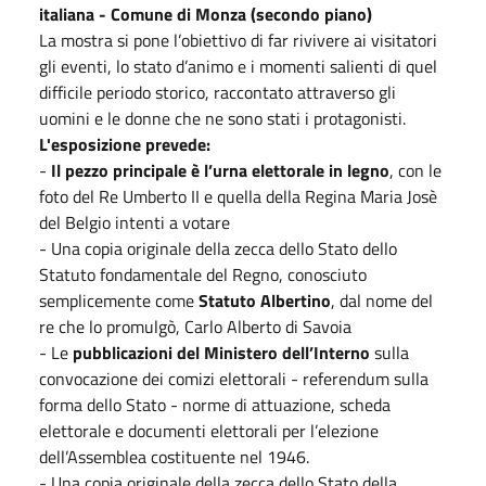
italiana - Comune di Monza (secondo piano)
La mostra si pone l’obiettivo di far rivivere ai visitatori
gli eventi, lo stato d’animo e i momenti salienti di quel
difficile periodo storico, raccontato attraverso gli
uomini e le donne che ne sono stati i protagonisti.
L'esposizione prevede:
-
Il pezzo principale è l’urna elettorale in legno
, con le
foto del Re Umberto II e quella della Regina Maria Josè
del Belgio intenti a votare
- Una copia originale della zecca dello Stato dello
Statuto fondamentale del Regno, conosciuto
semplicemente come
Statuto Albertino
, dal nome del
re che lo promulgò, Carlo Alberto di Savoia
- Le
pubblicazioni del Ministero dell’Interno
sulla
convocazione dei comizi elettorali - referendum sulla
forma dello Stato - norme di attuazione, scheda
elettorale e documenti elettorali per l’elezione
dell’Assemblea costituente nel 1946.
- Una copia originale della zecca dello Stato della