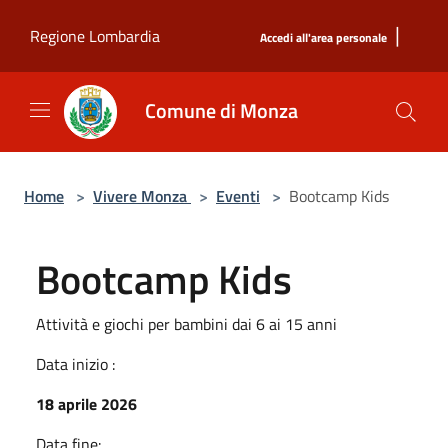
Salta al contenuto principale
|
Regione Lombardia
Accedi all'area personale
Comune di Monza
Home
>
Vivere Monza
>
Eventi
>
Bootcamp Kids
Bootcamp Kids
Attività e giochi per bambini dai 6 ai 15 anni
Data inizio :
18 aprile 2026
Data fine: