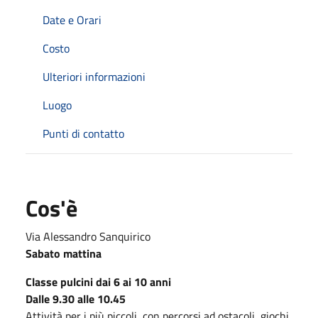
Date e Orari
Costo
Ulteriori informazioni
Luogo
Punti di contatto
Cos'è
Via Alessandro Sanquirico
Sabato mattina
Classe pulcini dai 6 ai 10 anni
Dalle 9.30 alle 10.45
Attività per i più piccoli, con percorsi ad ostacoli, giochi