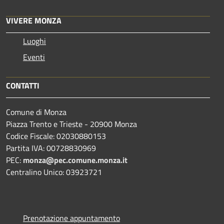
VIVERE MONZA
Luoghi
Eventi
CONTATTI
Comune di Monza
Piazza Trento e Trieste - 20900 Monza
Codice Fiscale: 02030880153
Partita IVA: 00728830969
PEC:
monza@pec.comune.monza.it
Centralino Unico: 03923721
Prenotazione appuntamento