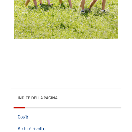
INDICE DELLA PAGINA
Cos'è
A chi è rivolto