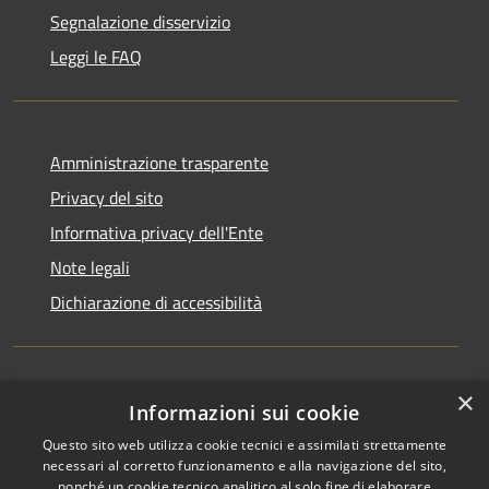
Segnalazione disservizio
Leggi le FAQ
Amministrazione trasparente
Privacy del sito
Informativa privacy dell'Ente
Note legali
Dichiarazione di accessibilità
×
Newsletter
Informazioni sui cookie
Questo sito web utilizza cookie tecnici e assimilati strettamente
necessari al corretto funzionamento e alla navigazione del sito,
nonché un cookie tecnico analitico al solo fine di elaborare