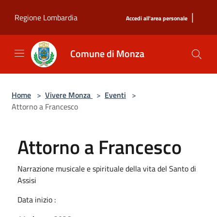
Salta al contenuto principale
|
Regione Lombardia
Accedi all'area personale
Comune di Monza
Home
>
Vivere Monza
>
Eventi
>
Attorno a Francesco
Attorno a Francesco
Narrazione musicale e spirituale della vita del Santo di
Assisi
Data inizio :