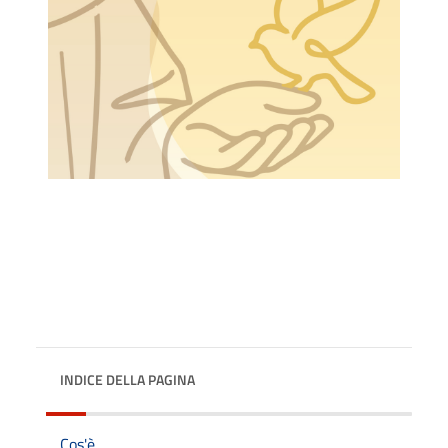
INDICE DELLA PAGINA
Cos'è