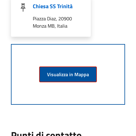
Chiesa SS Trinità
Piazza Diaz, 20900
Monza MB, Italia
Visualizza in Mappa
Punti di contatto